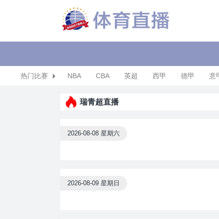
热门比赛
NBA
CBA
英超
西甲
德甲
意
瑞青超直播
2026-08-08 星期六
2026-08-09 星期日