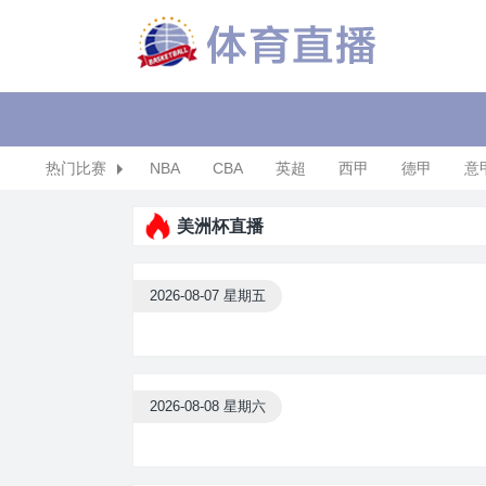
热门比赛
NBA
CBA
英超
西甲
德甲
意
美洲杯直播
2026-08-07 星期五
2026-08-08 星期六