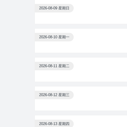
2026-08-09 星期日
2026-08-10 星期一
2026-08-11 星期二
2026-08-12 星期三
2026-08-13 星期四