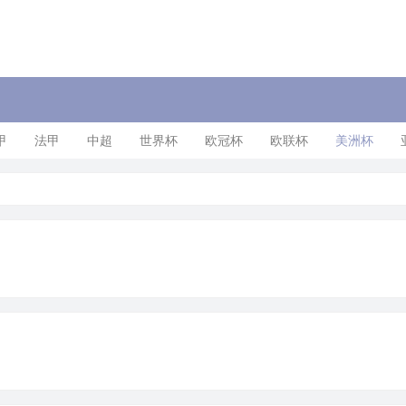
甲
法甲
中超
世界杯
欧冠杯
欧联杯
美洲杯