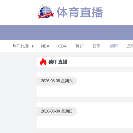
热门比赛
NBA
CBA
英超
西甲
德甲
意
德甲直播
2026-08-08 星期六
2026-08-09 星期日