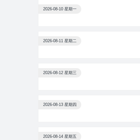
2026-08-10 星期一
2026-08-11 星期二
2026-08-12 星期三
2026-08-13 星期四
2026-08-14 星期五