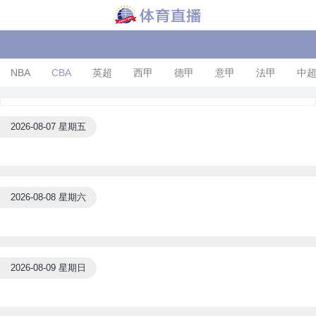
NBA
CBA
英超
西甲
德甲
意甲
法甲
中
2026-08-07 星期五
2026-08-08 星期六
2026-08-09 星期日