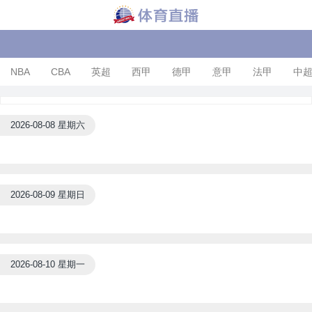
NBA
CBA
英超
西甲
德甲
意甲
法甲
中
2026-08-08 星期六
2026-08-09 星期日
2026-08-10 星期一