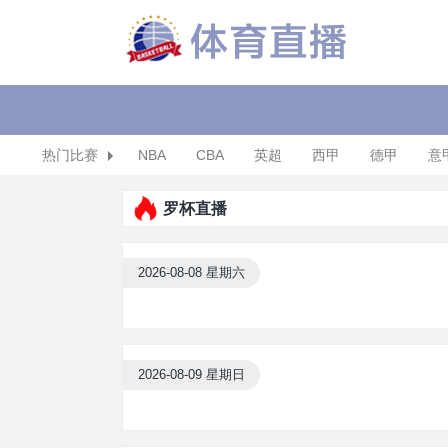
热门比赛
NBA
CBA
英超
西甲
德甲
意
罗杯直播
2026-08-08 星期六
2026-08-09 星期日