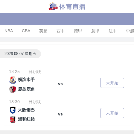
NBA
CBA
英超
西甲
德甲
意甲
法甲
中
2026-08-07 星期五
18:25
日职联
横滨水手
未开始
vs
鹿岛鹿角
18:30
日职联
大阪钢巴
未开始
vs
浦和红钻