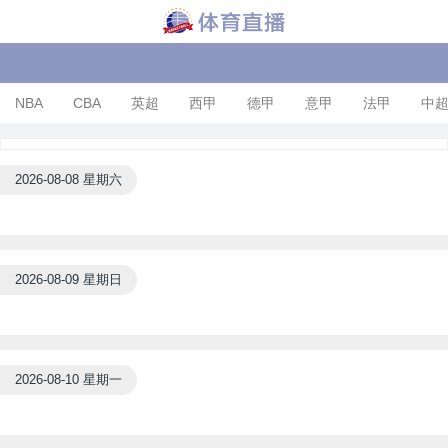
NBA
CBA
英超
西甲
德甲
意甲
法甲
中
2026-08-08 星期六
2026-08-09 星期日
2026-08-10 星期一